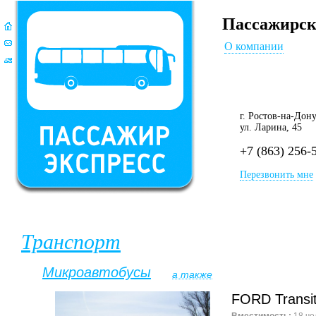
Пассажирск
О компании
г. Ростов-на-Дон
ул. Ларина, 45
+7 (863) 256-
Перезвонить мне
Транспорт
Микроавтобусы
а также
FORD Transi