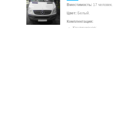
Вместимость:
17 человек.
Цвет:
Белый.
Комплектация:
Кондиционер;
ТВ;
Мягкий салон.
Mercedes Sprinter VIP
Вместимость:
17 человек.
Цвет:
Белый.
Комплектация:
Кондиционер;
ТВ;
Кожаный салон.