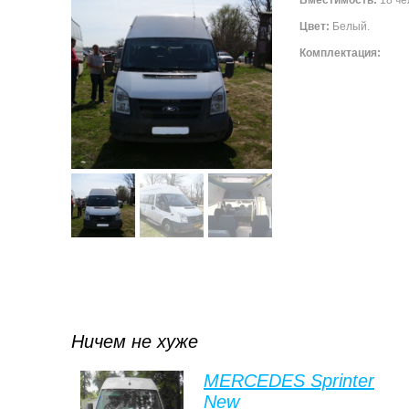
Вместимость:
18 че
Цвет:
Белый.
Комплектация:
Ничем не хуже
MERCEDES Sprinter
New