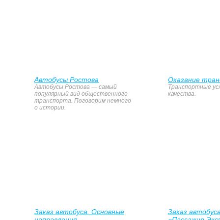
Автобусы Ростова
Оказание тран
Автобусы Ростова — самый
Транспортные ус
популярный вид общественного
качества.
транспорта. Поговорим немного
о истории.
Заказ автобуса. Основные
Заказ автобуса
направления
«Пассажир Экс