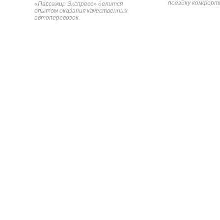
поездку комфортн
«Пассажир Экспресс» делится
опытом оказания качественных
автоперевозок.