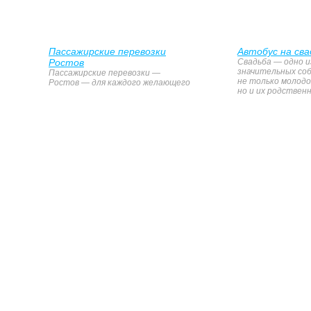
Пассажирские перевозки
Автобус на сва
Ростов
Свадьба — одно и
значительных со
Пассажирские перевозки —
не только молодо
Ростов — для каждого желающего
но и их родственн