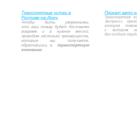
Транспортные услуги в
Прокат авто н
Ростове-на-Дону.
Транспортная к
Экспресс» пред
Чтобы быть уверенными,
которая помож
что ваш товар будет доставлен
с выбором а
вовремя и в нужное место,
без особого труд
приводим несколько преимуществ,
которые вы получаете,
обратившись в
транспортную
компанию
.