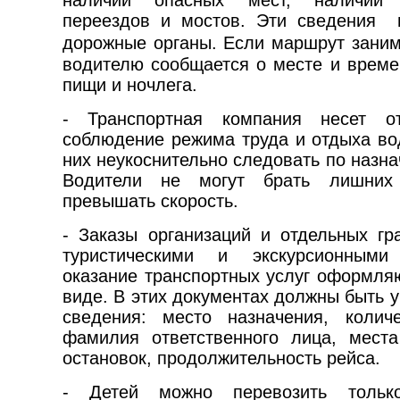
наличии опасных мест, наличии 
переездов и мостов. Эти сведения 
дорожные органы. Если маршрут зани
водителю сообщается о месте и време
пищи и ночлега.
- Транспортная компания несет от
соблюдение режима труда и отдыха вод
них неукоснительно следовать по назн
Водители не могут брать лишних
превышать скорость.
- Заказы организаций и отдельных гр
туристическими и экскурсионным
оказание транспортных услуг оформля
виде. В этих документах должны быть 
сведения: место назначения, колич
фамилия ответственного лица, мест
остановок, продолжительность рейса.
- Детей можно перевозить тольк