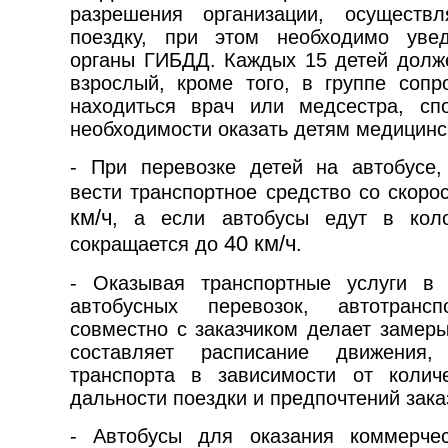
разрешения организации, осуществ
поездку, при этом необходимо уве
органы ГИБДД. Каждых 15 детей долж
взрослый, кроме того, в группе соп
находиться врач или медсестра, сп
необходимости оказать детям медицин
- При перевозке детей на автобусе
вести транспортное средство со скор
км/ч
, а если автобусы едут в коло
40 км/ч
сокращается до
.
- Оказывая транспортные услуги в 
автобусных перевозок, автотранс
совместно с заказчиком делает замер
составляет расписание движения,
транспорта в зависимости от колич
дальности поездки и предпочтений зака
- Автобусы для оказания коммерчес