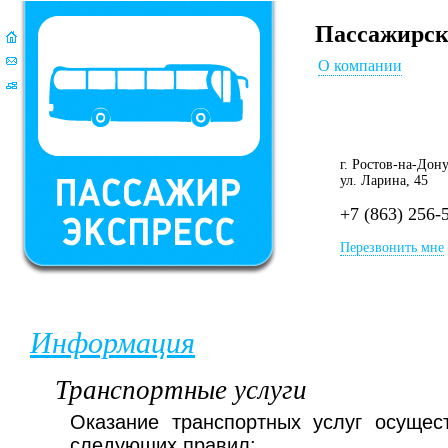
Пассажирск
О компании
г. Ростов-на-Дон
ул. Ларина, 45
+7 (863) 256-
Перезвонить мне
Информация
Транспортные услуги
Оказание транспортных услуг осущес
следующих правил: